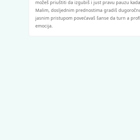
možeš priuštiti da izgubiš i just pravu pauzu kad
Malim, dosljednim prednostima gradiš dugoročnu pr
jasnim pristupom povećavaš šanse da turn a profi
emocija.