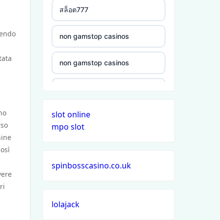
สล็อต777
rendo
non gamstop casinos
tata
non gamstop casinos
non gamstop casinos
no
slot online
non gamstop casinos
rso
mpo slot
hine
non gamstop casinos
osì
spinbosscasino.co.uk
non gamstop casinos
vere
ri
non gamstop casinos
lolajack