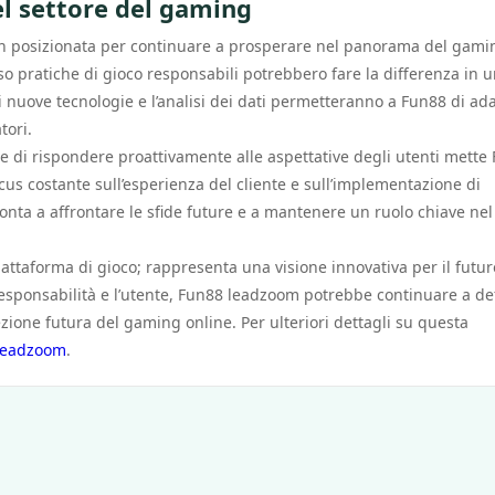
el settore del gaming
 posizionata per continuare a prosperare nel panorama del gami
o pratiche di gioco responsabili potrebbero fare la differenza in 
 nuove tecnologie e l’analisi dei dati permetteranno a Fun88 di ada
tori.
 e di rispondere proattivamente alle aspettative degli utenti mette
us costante sull’esperienza del cliente e sull’implementazione di
ronta a affrontare le sfide future e a mantenere un ruolo chiave nel
ttaforma di gioco; rappresenta una visione innovativa per il futur
esponsabilità e l’utente, Fun88 leadzoom potrebbe continuare a def
ezione futura del gaming online. Per ulteriori dettagli su questa
leadzoom
.