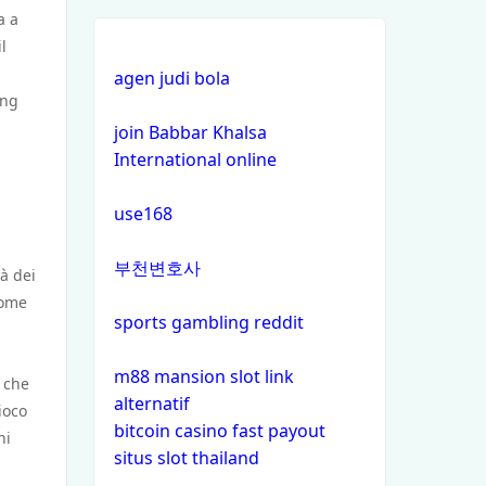
non gamstop casinos
a a
l
non gamstop casinos
agen judi bola
ing
non gamstop casinos
join Babbar Khalsa
International online
non gamstop casinos
use168
non gamstop casinos
부천변호사
à dei
non gamstop casinos
come
sports gambling reddit
non gamstop casinos
m88 mansion slot link
 che
alternatif
ioco
non gamstop casinos
bitcoin casino fast payout
hi
situs slot thailand
non gamstop casinos