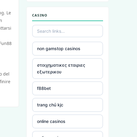
ng. Le
non gamstop casinos
CASINO
un
ttarsi
non gamstop casinos
 Fun88
non gamstop casinos
non gamstop casinos
non gamstop casinos
στοιχηματικες εταιριες
εξωτερικου
o del
non gamstop casinos
inire
f88bet
non gamstop casinos
trang chủ kjc
non gamstop casinos
online casinos
non gamstop casinos